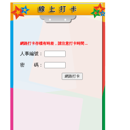
網路打卡存檔有時差，請注意打卡時間 ...
人事編號：
密 碼：