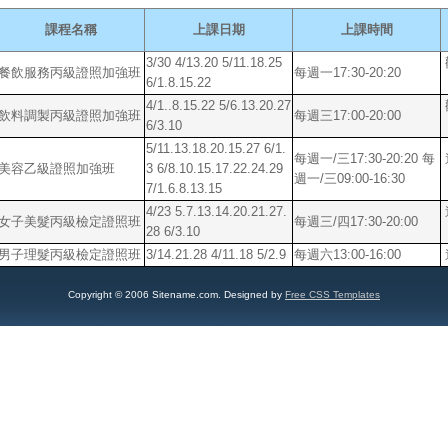
課程名稱
上課日期
上課時間
3/30 4/13.20 5/11.18.25
餐飲服務丙級證照加強班
每週一17:30-20:20
6/1.8.15.22
4/1..8.15.22 5/6.13.20.27
飲料調製丙級證照加強班
每週三17:00-20:00
6/3.10
5/11.13.18.20.15.27 6/1.
每週一/三17:30-20:20 每
美容乙級證照加強班
3 6/8.10.15.17.22.24.29
週一/三09:00-16:30
7/1.6.8.13.15
4/23 5.7.13.14.20.21.27.
女子美髮丙級檢定證照班
每週三/四17:30-20:00
28 6/3.10
男子理髮丙級檢定證照班
3/14.21.28 4/11.18 5/2.9
每週六13:00-16:00
Copyright © 2006 Sitename.com. Designed by
Free CSS Templates