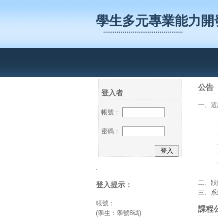
學生多元專業能力開
.........................................
公告
登入者
一、選
帳號：
密碼：
.
二、狀
登入提示：
三、系
帳號：
課程
(學生：學號8碼)